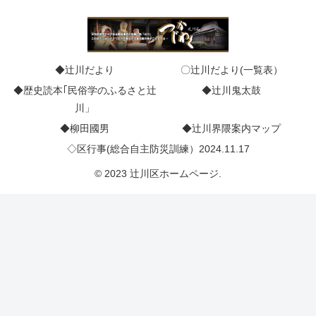
◆辻川だより
〇辻川だより(一覧表）
◆歴史読本｢民俗学のふるさと辻
◆辻川鬼太鼓
川」
◆柳田國男
◆辻川界隈案内マップ
◇区行事(総合自主防災訓練）2024.11.17
© 2023 辻川区ホームページ.