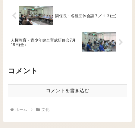
隣保長・各種団体会議７／１３(土)
人権教育・青少年健全育成研修会7月
19日(金）
コメント
コメントを書き込む
ホーム
文化