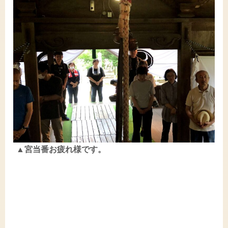
▲宮当番お疲れ様です。