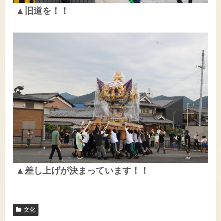
▲旧道を！！
▲差し上げが決まっています！！
文化