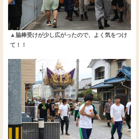
▲脇棒受けが少し広がったので、よく気をつけ
て！！